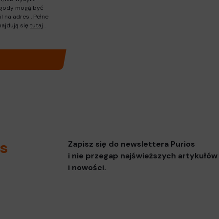
 zgody mogą być
il na adres
. Pełne
ajdują się
tutaj
.
os
Zapisz się do newslettera Purios
i nie przegap najświeższych artykułów
i nowości.