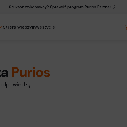
Szukasz wykonawcy? Sprawdź program Purios Partner
Strefa wiedzy
Inwestycje
ta
Purios
i odpowiedzą