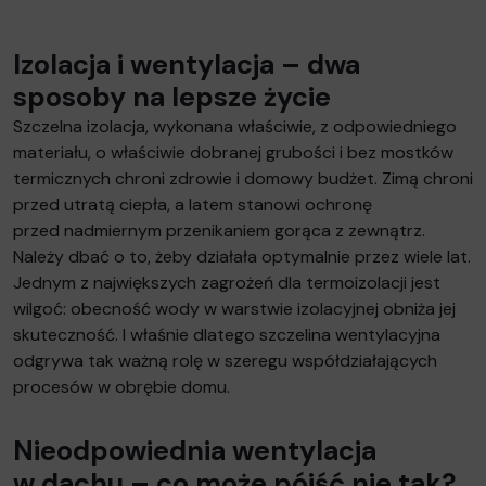
Izolacja i wentylacja – dwa
sposoby na lepsze życie
Szczelna izolacja, wykonana właściwie, z odpowiedniego
materiału, o właściwie dobranej grubości i bez mostków
termicznych chroni zdrowie i domowy budżet. Zimą chroni
przed utratą ciepła, a latem stanowi ochronę
przed nadmiernym przenikaniem gorąca z zewnątrz.
Należy dbać o to, żeby działała optymalnie przez wiele lat.
Jednym z największych zagrożeń dla termoizolacji jest
wilgoć: obecność wody w warstwie izolacyjnej obniża jej
skuteczność. I właśnie dlatego szczelina wentylacyjna
odgrywa tak ważną rolę w szeregu współdziałających
procesów w obrębie domu.
Nieodpowiednia wentylacja
w dachu – co może pójść nie tak?