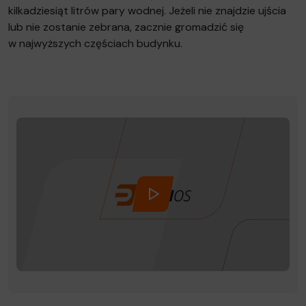
kilkadziesiąt litrów pary wodnej. Jeżeli nie znajdzie ujścia
lub nie zostanie zebrana, zacznie gromadzić się
w najwyższych częściach budynku.
KLIKNIJ, ABY OTWORZYĆ OK