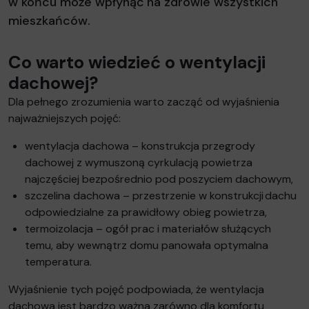
w końcu może wpłynąć na zdrowie wszystkich
mieszkańców.
Co warto wiedzieć o wentylacji
dachowej?
Dla pełnego zrozumienia warto zacząć od wyjaśnienia
najważniejszych pojęć:
wentylacja dachowa – konstrukcja przegrody
dachowej z wymuszoną cyrkulacją powietrza
najczęściej bezpośrednio pod poszyciem dachowym,
szczelina dachowa – przestrzenie w konstrukcji dachu
odpowiedzialne za prawidłowy obieg powietrza,
termoizolacja – ogół prac i materiałów służących
temu, aby wewnątrz domu panowała optymalna
temperatura.
Wyjaśnienie tych pojęć podpowiada, że wentylacja
dachowa jest bardzo ważna zarówno dla komfortu