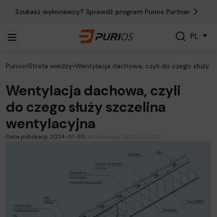
Szukasz wykonawcy? Sprawdź program Purios Partner
Szukaj
PL
Szukaj
Purios
»
Strefa wiedzy
»
Wentylacja dachowa, czyli do czego służy s
Wentylacja dachowa, czyli
do czego służy szczelina
wentylacyjna
Data publikacji: 2024-01-30
(aktualizacja: 2025-02-20)