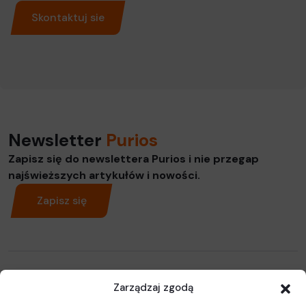
Skontaktuj sie
Newsletter
Purios
Zapisz się do newslettera Purios i nie przegap
najświeższych artykułów i nowości.
Zapisz się
Zarządzaj zgodą