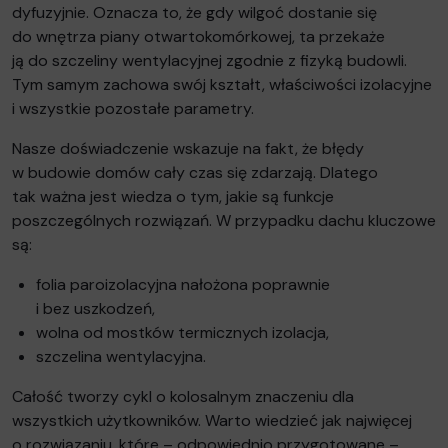
dyfuzyjnie. Oznacza to, że gdy wilgoć dostanie się
do wnętrza piany otwartokomórkowej, ta przekaże
ją do szczeliny wentylacyjnej zgodnie z fizyką budowli.
Tym samym zachowa swój kształt, właściwości izolacyjne
i wszystkie pozostałe parametry.
Nasze doświadczenie wskazuje na fakt, że błędy
w budowie domów cały czas się zdarzają. Dlatego
tak ważna jest wiedza o tym, jakie są funkcje
poszczególnych rozwiązań. W przypadku dachu kluczowe
są:
folia paroizolacyjna nałożona poprawnie
i bez uszkodzeń,
wolna od mostków termicznych izolacja,
szczelina wentylacyjna.
Całość tworzy cykl o kolosalnym znaczeniu dla
wszystkich użytkowników. Warto wiedzieć jak najwięcej
o rozwiązaniu, które – odpowiednio przygotowane –