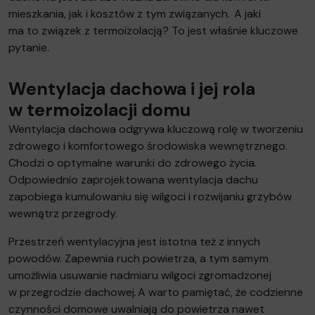
mieszkania, jak i kosztów z tym związanych. A jaki
ma to związek z termoizolacją? To jest właśnie kluczowe
pytanie.
Wentylacja dachowa i jej rola
w termoizolacji domu
Wentylacja dachowa odgrywa kluczową rolę w tworzeniu
zdrowego i komfortowego środowiska wewnętrznego.
Chodzi o optymalne warunki do zdrowego życia.
Odpowiednio zaprojektowana wentylacja dachu
zapobiega kumulowaniu się wilgoci i rozwijaniu grzybów
wewnątrz przegrody.
Przestrzeń wentylacyjna jest istotna też z innych
powodów. Zapewnia ruch powietrza, a tym samym
umożliwia usuwanie nadmiaru wilgoci zgromadzonej
w przegrodzie dachowej. A warto pamiętać, że codzienne
czynności domowe uwalniają do powietrza nawet