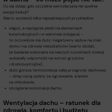
Co się dzieje, gdy szczelina wentylacyjna nie spełnia
swojej funkcji?
Warto wymienić kilka najważniejszych przykładów:
wilgoć, a następnie pleśń na elementach
konstrukcyjnych i w warstwie izolującej –
to oczywiście ma duży i negatywny wpływ na stan
domu i na zdrowie mieszkańców (warto dodać,
że badania wykonane na naszych systemach izolacji
wykazały odporność na wzrost grzybów
i drobnoustrojów),
dużo gorsza termoizolacja całej przegrody dachowej
– zimą rosną opłaty za ogrzewanie, a latem
za chłodzenie,
obciążenie konstrukcji dachu.
Wentylacja dachu – ratunek dla
zdrowia, komfortu i budżetu