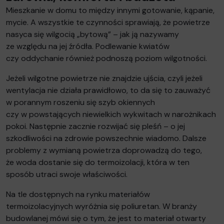
Mieszkanie w domu to między innymi gotowanie, kąpanie,
mycie. A wszystkie te czynności sprawiają, że powietrze
nasyca się wilgocią „bytową” – jak ją nazywamy
ze względu na jej źródła. Podlewanie kwiatów
czy oddychanie również podnoszą poziom wilgotności.
Jeżeli wilgotne powietrze nie znajdzie ujścia, czyli jeżeli
wentylacja nie działa prawidłowo, to da się to zauważyć
w porannym roszeniu się szyb okiennych
czy w powstających niewielkich wykwitach w narożnikach
pokoi. Następnie zacznie rozwijać się pleśń – o jej
szkodliwości na zdrowie powszechnie wiadomo. Dalsze
problemy z wymianą powietrza doprowadzą do tego,
że woda dostanie się do termoizolacji, która w ten
sposób utraci swoje właściwości.
Na tle dostępnych na rynku materiałów
termoizolacyjnych wyróżnia się poliuretan. W branży
budowlanej mówi się o tym, że jest to materiał otwarty