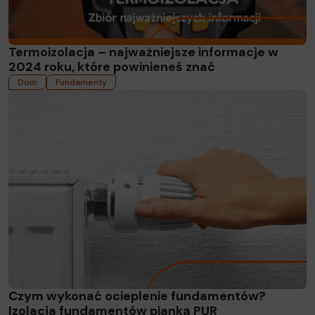
Termoizolacja – najważniejsze informacje w
2024 roku, które powinieneś znać
Dom
Fundamenty
Czytaj więcej
Czym wykonać ocieplenie fundamentów?
Izolacja fundamentów pianką PUR