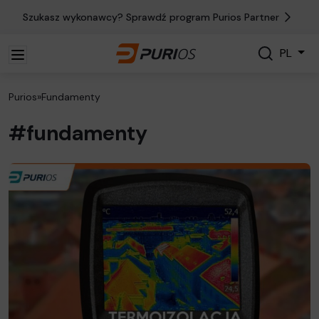
Szukasz wykonawcy? Sprawdź program Purios Partner
Szukaj
PL
Szukaj
Purios
»
Fundamenty
#fundamenty
Czytaj więcej