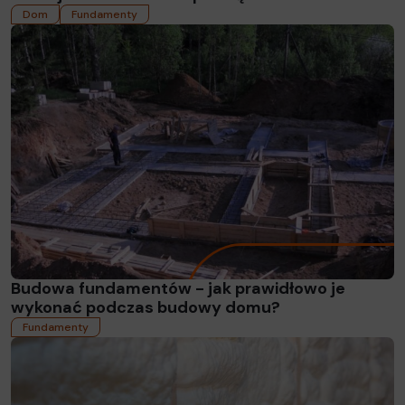
Dom
Fundamenty
Czytaj więcej
Budowa fundamentów - jak prawidłowo je
wykonać podczas budowy domu?
Fundamenty
Czytaj więcej