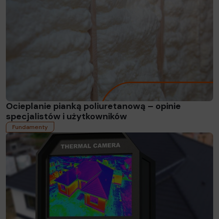
Ocieplanie pianką poliuretanową – opinie
specjalistów i użytkowników
Fundamenty
Czytaj więcej