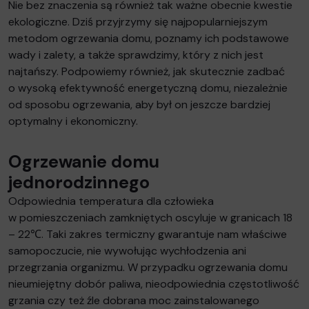
Nie bez znaczenia są również tak ważne obecnie kwestie
ekologiczne. Dziś przyjrzymy się najpopularniejszym
metodom ogrzewania domu, poznamy ich podstawowe
wady i zalety, a także sprawdzimy, który z nich jest
najtańszy. Podpowiemy również, jak skutecznie zadbać
o wysoką efektywność energetyczną domu, niezależnie
od sposobu ogrzewania, aby był on jeszcze bardziej
optymalny i ekonomiczny.
Ogrzewanie domu
jednorodzinnego
Odpowiednia temperatura dla człowieka
w pomieszczeniach zamkniętych oscyluje w granicach 18
– 22℃. Taki zakres termiczny gwarantuje nam właściwe
samopoczucie, nie wywołując wychłodzenia ani
przegrzania organizmu. W przypadku ogrzewania domu
nieumiejętny dobór paliwa, nieodpowiednia częstotliwość
grzania czy też źle dobrana moc zainstalowanego