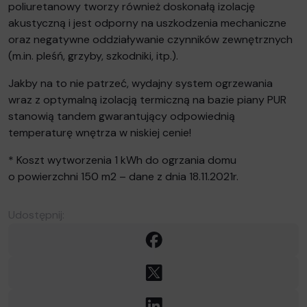
poliuretanowy tworzy również doskonałą izolację
akustyczną i jest odporny na uszkodzenia mechaniczne
oraz negatywne oddziaływanie czynników zewnętrznych
(m.in. pleśń, grzyby, szkodniki, itp.).
Jakby na to nie patrzeć, wydajny system ogrzewania
wraz z optymalną izolacją termiczną na bazie piany PUR
stanowią tandem gwarantujący odpowiednią
temperaturę wnętrza w niskiej cenie!
* Koszt wytworzenia 1 kWh do ogrzania domu
o powierzchni 150 m2 – dane z dnia 18.11.2021r.
Udostępnij:
Facebook
X
LinkedIn