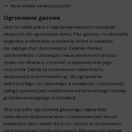
duża emisja zanieczyszczeń
Ogrzewanie gazowe
Jest to nadal jedno z najpopularniejszych rozwiązań
służących do ogrzewania domu. Piec gazowy to niezwykle
wygodne w obsłudze urządzenie, które w zasadzie
nie zajmuje zbyt dużo miejsca. Zwalnia również
użytkowników z obowiązku nieustannej kontroli ilości
opału czy dbania o czystość urządzenia oraz jego
otoczenia. Zaletą są stosunkowo niskie koszty
eksploatacji w porównaniu np. do ogrzewania
elektrycznego czy olejowego, a wydajność i rentowność
całego systemu jest uzależniona od konkretnego rodzaju
grzejnika pracującego w instalacji.
W przypadku ogrzewania gazowego najbardziej
opłacalnym eksploatacyjnie rozwiązaniem jest kocioł
pulsacyjny (jest nawet 40 proc. tańszy w użytkowaniu
od tradycyjnego kotła gazowego). Minusem jest jednak