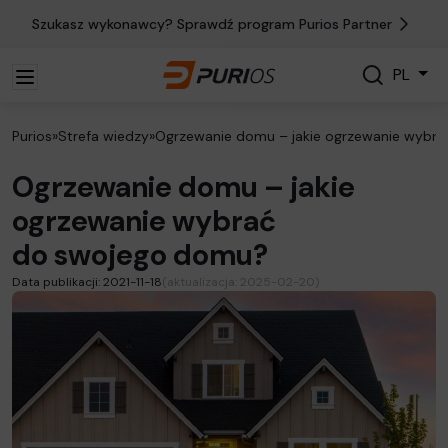
Szukasz wykonawcy? Sprawdź program Purios Partner
Szukaj
PL
Szukaj
Purios
»
Strefa wiedzy
»
Ogrzewanie domu – jakie ogrzewanie wybr
Ogrzewanie domu – jakie
ogrzewanie wybrać
do swojego domu?
Data publikacji: 2021-11-18
(aktualizacja: 2025-02-20)