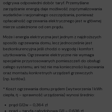
odgrywa odpowiedni dobór taryf. Przemyślane
zarządzanie energią daje możliwość zoptymalizowania
wydatków i racjonalnego oszczędzania, ponieważ
opłacalność ogrzewania elektrycznego jest w głównej
mierze uzależnione od cen prądu.
Może i energia elektryczna jest jednym z najdroższych
sposób ogrzewania domu, lecz jednocześnie jest
bezkonkurencyjna jeśli chodzi o wygodę i komfort
użytkowania. Ogrzewanie elektryczne nie wymaga
specjalnie przystosowanych pomieszczeń do obsługi
całego systemu, ani też nie ma konieczności kupowania
oraz montażu konkretnych urządzeń grzewczych
(np. kotłów).
* Koszt ogrzewania domu prądem (wytworzenia 1 kWh
ciepła, η – sprawność urządzenia) wynosi średnio:
prąd G12w – 0,364 zł
prąd – taryfa całodobowa G11 – 0,636 zł