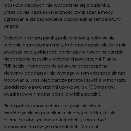
mostków cieplnych, nie wydostanie się z budynku,
przez co nie będzie konieczności zwiększania mocy
ogrzewania dla zachowania odpowiedniej temperatury
wnętrz.
Ocieplenie stropu pianką poliuretanową odbywa się
w formie natrysku materiału, który następnie wielokrotnie
zwiększa swoją objętość, docierając w nawet najbardziej
niedostępne szczeliny ocieplanej powierzchni. Pianka
PUR ściśle i hermetycznie pokrywa poszczególne
elementy poddasza i nie wymaga w tym celu specjalnego
mocowania. Jest więc bardzo prosta i szybka w montażu
(poddasze o powierzchni użytkowej ok. 100 metrów
kwadratowych można ocieplić w kilka godzin).
Piana poliuretanowa charakteryzuje się niskim
współczynnikiem przenikania ciepła, jest lekka, dzięki
czemu nie obciąża konstrukcji dachu, i może być
stosowane na różnych materiałach. Materiał