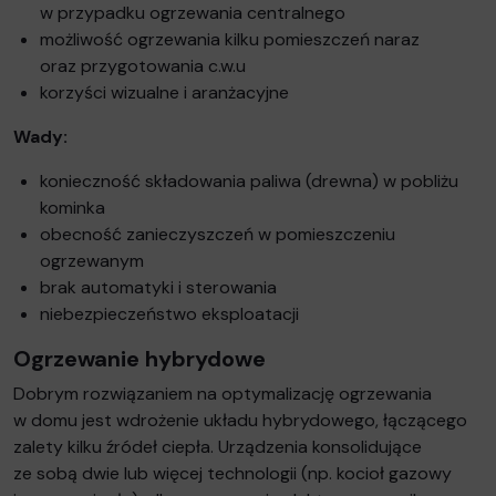
w przypadku ogrzewania centralnego
możliwość ogrzewania kilku pomieszczeń naraz
oraz przygotowania c.w.u
korzyści wizualne i aranżacyjne
Wady:
konieczność składowania paliwa (drewna) w pobliżu
kominka
obecność zanieczyszczeń w pomieszczeniu
ogrzewanym
brak automatyki i sterowania
niebezpieczeństwo eksploatacji
Ogrzewanie hybrydowe
Dobrym rozwiązaniem na optymalizację ogrzewania
w domu jest wdrożenie układu hybrydowego, łączącego
zalety kilku źródeł ciepła. Urządzenia konsolidujące
ze sobą dwie lub więcej technologii (np. kocioł gazowy