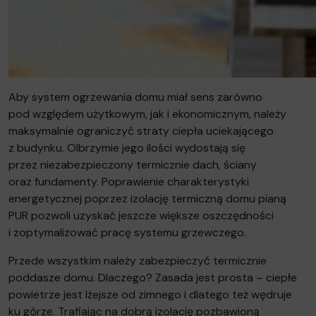
Aby system ogrzewania domu miał sens zarówno
pod względem użytkowym, jak i ekonomicznym, należy
maksymalnie ograniczyć straty ciepła uciekającego
z budynku. Olbrzymie jego ilości wydostają się
przez niezabezpieczony termicznie dach, ściany
oraz fundamenty. Poprawienie charakterystyki
energetycznej poprzez izolację termiczną domu pianą
PUR pozwoli uzyskać jeszcze większe oszczędności
i zoptymalizować pracę systemu grzewczego.
Przede wszystkim należy zabezpieczyć termicznie
poddasze domu. Dlaczego? Zasada jest prosta – ciepłe
powietrze jest lżejsze od zimnego i dlatego też wędruje
ku górze. Trafiając na dobrą izolację pozbawioną