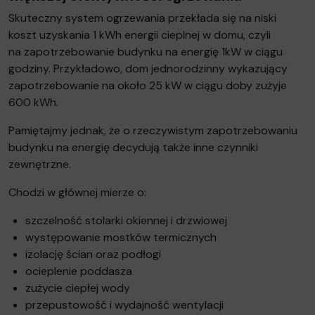
Skuteczny system ogrzewania przekłada się na niski
koszt uzyskania 1 kWh energii cieplnej w domu, czyli
na zapotrzebowanie budynku na energię 1kW w ciągu
godziny. Przykładowo, dom jednorodzinny wykazujący
zapotrzebowanie na około 25 kW w ciągu doby zużyje
600 kWh.
Pamiętajmy jednak, że o rzeczywistym zapotrzebowaniu
budynku na energię decydują także inne czynniki
zewnętrzne.
Chodzi w głównej mierze o:
szczelność stolarki okiennej i drzwiowej
występowanie mostków termicznych
izolację ścian oraz podłogi
ocieplenie poddasza
zużycie ciepłej wody
przepustowość i wydajność wentylacji