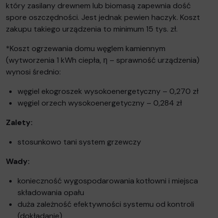
który zasilany drewnem lub biomasą zapewnia dość
spore oszczędności. Jest jednak pewien haczyk. Koszt
zakupu takiego urządzenia to minimum 15 tys. zł.
*Koszt ogrzewania domu węglem kamiennym
(wytworzenia 1 kWh ciepła, η – sprawność urządzenia)
wynosi średnio:
węgiel ekogroszek wysokoenergetyczny – 0,270 zł
węgiel orzech wysokoenergetyczny – 0,284 zł
Zalety:
stosunkowo tani system grzewczy
Wady:
konieczność wygospodarowania kotłowni i miejsca
składowania opału
duża zależność efektywności systemu od kontroli
(dokładanie)