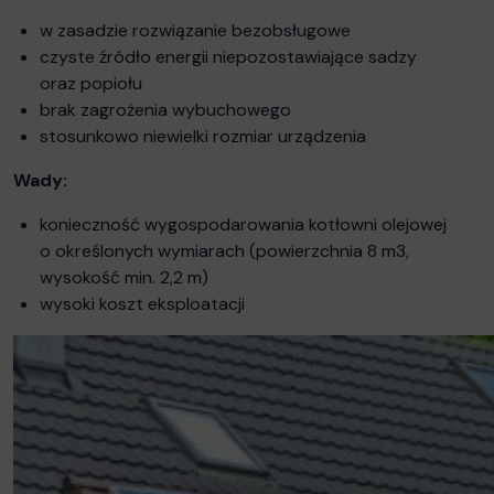
w zasadzie rozwiązanie bezobsługowe
czyste źródło energii niepozostawiające sadzy
oraz popiołu
brak zagrożenia wybuchowego
stosunkowo niewielki rozmiar urządzenia
Wady:
konieczność wygospodarowania kotłowni olejowej
o określonych wymiarach (powierzchnia 8 m3,
wysokość min. 2,2 m)
wysoki koszt eksploatacji