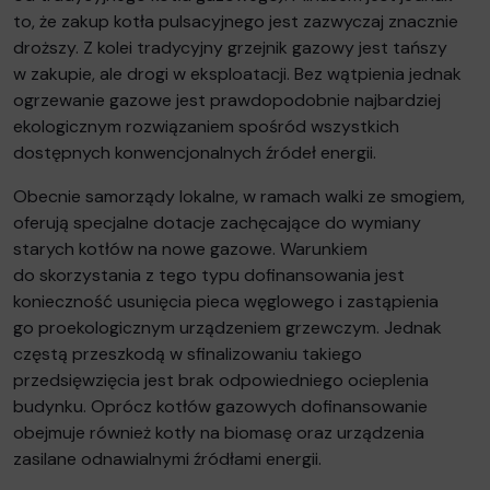
to, że zakup kotła pulsacyjnego jest zazwyczaj znacznie
droższy. Z kolei tradycyjny grzejnik gazowy jest tańszy
w zakupie, ale drogi w eksploatacji. Bez wątpienia jednak
ogrzewanie gazowe jest prawdopodobnie najbardziej
ekologicznym rozwiązaniem spośród wszystkich
dostępnych konwencjonalnych źródeł energii.
Obecnie samorządy lokalne, w ramach walki ze smogiem,
oferują specjalne dotacje zachęcające do wymiany
starych kotłów na nowe gazowe. Warunkiem
do skorzystania z tego typu dofinansowania jest
konieczność usunięcia pieca węglowego i zastąpienia
go proekologicznym urządzeniem grzewczym. Jednak
częstą przeszkodą w sfinalizowaniu takiego
przedsięwzięcia jest brak odpowiedniego ocieplenia
budynku. Oprócz kotłów gazowych dofinansowanie
obejmuje również kotły na biomasę oraz urządzenia
zasilane odnawialnymi źródłami energii.