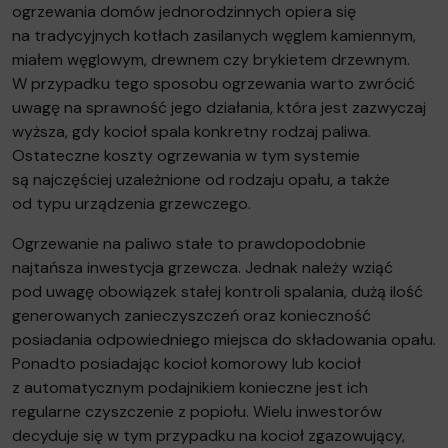
ogrzewania domów jednorodzinnych opiera się
na tradycyjnych kotłach zasilanych węglem kamiennym,
miałem węglowym, drewnem czy brykietem drzewnym.
W przypadku tego sposobu ogrzewania warto zwrócić
uwagę na sprawność jego działania, która jest zazwyczaj
wyższa, gdy kocioł spala konkretny rodzaj paliwa.
Ostateczne koszty ogrzewania w tym systemie
są najczęściej uzależnione od rodzaju opału, a także
od typu urządzenia grzewczego.
Ogrzewanie na paliwo stałe to prawdopodobnie
najtańsza inwestycja grzewcza. Jednak należy wziąć
pod uwagę obowiązek stałej kontroli spalania, dużą ilość
generowanych zanieczyszczeń oraz konieczność
posiadania odpowiedniego miejsca do składowania opału.
Ponadto posiadając kocioł komorowy lub kocioł
z automatycznym podajnikiem konieczne jest ich
regularne czyszczenie z popiołu. Wielu inwestorów
decyduje się w tym przypadku na kocioł zgazowujący,