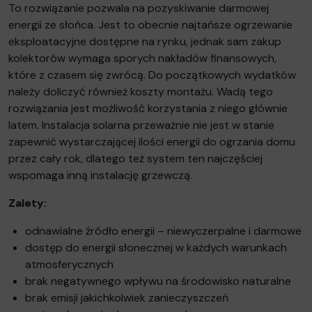
To rozwiązanie pozwala na pozyskiwanie darmowej
energii ze słońca. Jest to obecnie najtańsze ogrzewanie
eksploatacyjne dostępne na rynku, jednak sam zakup
kolektorów wymaga sporych nakładów finansowych,
które z czasem się zwrócą. Do początkowych wydatków
należy doliczyć również koszty montażu. Wadą tego
rozwiązania jest możliwość korzystania z niego głównie
latem. Instalacja solarna przeważnie nie jest w stanie
zapewnić wystarczającej ilości energii do ogrzania domu
przez cały rok, dlatego też system ten najczęściej
wspomaga inną instalację grzewczą.
Zalety:
odnawialne źródło energii – niewyczerpalne i darmowe
dostęp do energii słonecznej w każdych warunkach
atmosferycznych
brak negatywnego wpływu na środowisko naturalne
brak emisji jakichkolwiek zanieczyszczeń