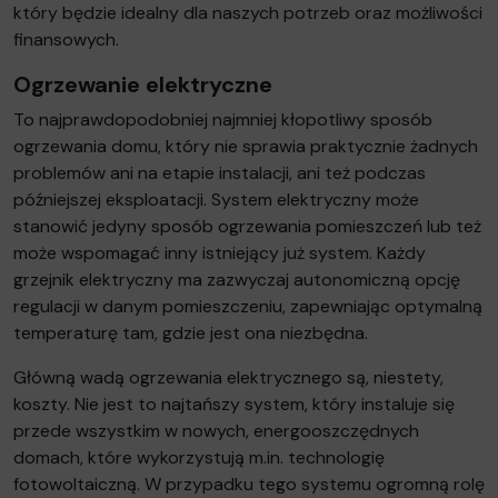
który będzie idealny dla naszych potrzeb oraz możliwości
finansowych.
Ogrzewanie elektryczne
To najprawdopodobniej najmniej kłopotliwy sposób
ogrzewania domu, który nie sprawia praktycznie żadnych
problemów ani na etapie instalacji, ani też podczas
późniejszej eksploatacji. System elektryczny może
stanowić jedyny sposób ogrzewania pomieszczeń lub też
może wspomagać inny istniejący już system. Każdy
grzejnik elektryczny ma zazwyczaj autonomiczną opcję
regulacji w danym pomieszczeniu, zapewniając optymalną
temperaturę tam, gdzie jest ona niezbędna.
Główną wadą ogrzewania elektrycznego są, niestety,
koszty. Nie jest to najtańszy system, który instaluje się
przede wszystkim w nowych, energooszczędnych
domach, które wykorzystują m.in. technologię
fotowoltaiczną. W przypadku tego systemu ogromną rolę