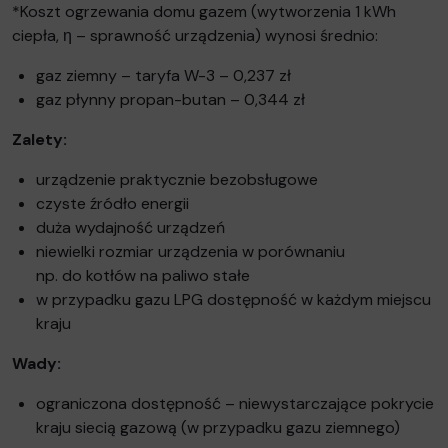
*Koszt ogrzewania domu gazem (wytworzenia 1 kWh
ciepła, η – sprawność urządzenia) wynosi średnio:
gaz ziemny – taryfa W-3 – 0,237 zł
gaz płynny propan-butan – 0,344 zł
Zalety:
urządzenie praktycznie bezobsługowe
czyste źródło energii
duża wydajność urządzeń
niewielki rozmiar urządzenia w porównaniu
np. do kotłów na paliwo stałe
w przypadku gazu LPG dostępność w każdym miejscu
kraju
Wady:
ograniczona dostępność – niewystarczające pokrycie
kraju siecią gazową (w przypadku gazu ziemnego)