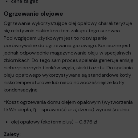
cena za gaz
Ogrzewanie olejowe
Ogrzewanie wykorzystujące olej opałowy charakteryzuje
się relatywnie niskim kosztem zakupu tego surowca.
Pod względem użytkowym jest to rozwiązanie
porównywalne do ogrzewania gazowego. Konieczne jest
jednak odpowiednie magazynowanie oleju w specjalnych
zbiornikach. Do tego sam proces spalania generuje emisję
niebezpiecznych tlenków węgla, siarki i azotu. Do spalania
oleju opałowego wykorzystywane są standardowe kotły
niskotemperaturowe lub nieco nowocześniejsze kotły
kondensacyjne.
*Koszt ogrzewania domu olejem opałowym (wytworzenia
1 kWh ciepła, η – sprawność urządzenia) wynosi średnio:
olej opałowy (ekoterm plus) – 0,376 zł
Zalety: