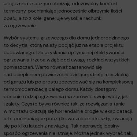
urządzenia znacząco obniżają odczuwalny komfort
termiczny, pochłaniając jednocześnie olbrzymie ilości
opału, a to z kolei generuje wysokie rachunki
za ogrzewanie.
Wybór systemu grzewczego dla domu jednorodzinnego
to decyzja, którą należy podjąć już na etapie projektu
budowlanego. Dla uzyskania optymalnej efektywności
ogrzewania trzeba wziąć pod uwagę rozkład wszystkich
pomieszczeń. Warto również zastanowić się
nad ociepleniem powierzchni dzielącej strefę mieszkalną
od garażu lub po prostu zdecydować się na kompleksową
termomodernizację całego domu. Każdy dostępny
obecnie rodzaj ogrzewania ma zarówno swoje wady, jak
i zalety. Często bywa również tak, że rozwiązania tanie
w montażu okazują się horrendalnie drogie w eksploatacji,
a te pochłaniające początkowo znaczne koszty, zwracają
się po kilku latach z nawiązką. Tak naprawdę idealny
sposób ogrzewania nie istnieje. Można jednak wybrać taki,