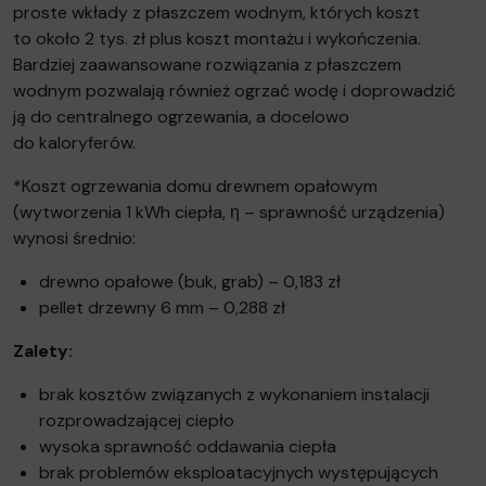
proste wkłady z płaszczem wodnym, których koszt
to około 2 tys. zł plus koszt montażu i wykończenia.
Bardziej zaawansowane rozwiązania z płaszczem
wodnym pozwalają również ogrzać wodę i doprowadzić
ją do centralnego ogrzewania, a docelowo
do kaloryferów.
*Koszt ogrzewania domu drewnem opałowym
(wytworzenia 1 kWh ciepła, η – sprawność urządzenia)
wynosi średnio:
drewno opałowe (buk, grab) – 0,183 zł
pellet drzewny 6 mm – 0,288 zł
Zalety:
brak kosztów związanych z wykonaniem instalacji
rozprowadzającej ciepło
wysoka sprawność oddawania ciepła
brak problemów eksploatacyjnych występujących