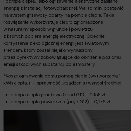
i pompa ciepła), albo ogrzewanie elektryczne zasilane
energią z instalacji fotowoltaicznej. Warto m.in. postawić
na system grzewczy oparty na pompie ciepła. Takie
rozwiązanie wykorzystuje ciepło zgromadzone
w naturalny sposób w gruncie i powietrzu,
z których pobiera energię elektryczną. Obecnie
korzystanie z ekologicznej energii jest światowym
trendem, który został niejako wymuszony
przez dyrektywy zobowiązujące do obniżenia poziomu
emisji szkodliwych substancji do atmosfery.
*Koszt ogrzewania domu pompą ciepła (wytworzenia 1
kWh ciepła, η – sprawność urządzenia) wynosi średnio:
pompa ciepła gruntowa (prąd G11) – 0,158 zł
pompa ciepła powietrzna (prąd G12) – 0,176 zł