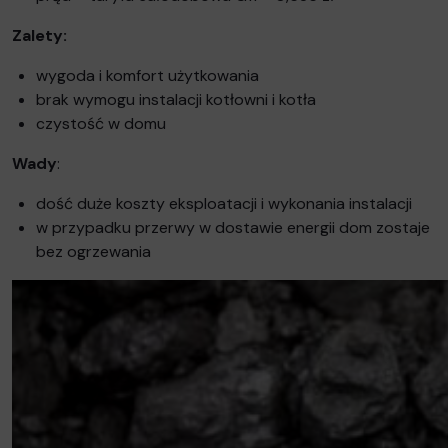
Zalety:
wygoda i komfort użytkowania
brak wymogu instalacji kotłowni i kotła
czystość w domu
Wady
:
dość duże koszty eksploatacji i wykonania instalacji
w przypadku przerwy w dostawie energii dom zostaje
bez ogrzewania