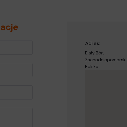
lacje
Adres:
Biały Bór,
Zachodniopomorski
Polska