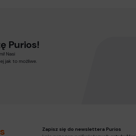
ę Purios!
i! Nasi
j jak to możliwe.
os
Zapisz się do newslettera Purios