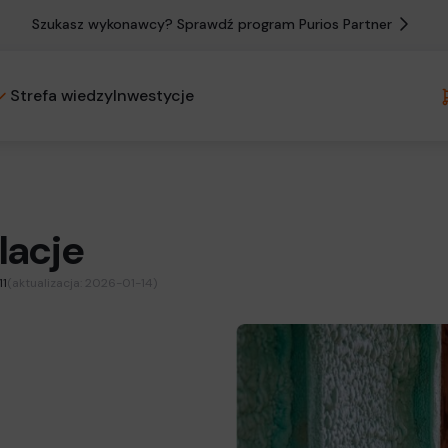
Szukasz wykonawcy? Sprawdź program Purios Partner
Strefa wiedzy
Inwestycje
lacje
11
(aktualizacja: 2026-01-14)