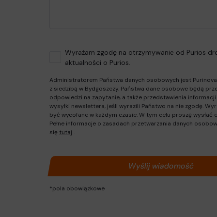
Wyrażam zgodę na otrzymywanie od Purios dro
aktualności o Purios.
Administratorem Państwa danych osobowych jest Purinova S
z siedzibą w Bydgoszczy. Państwa dane osobowe będą prze
odpowiedzi na zapytanie, a także przedstawienia informacji
wysyłki newslettera, jeśli wyrazili Państwo na nie zgodę. 
być wycofane w każdym czasie. W tym celu proszę wysłać 
Pełne informacje o zasadach przetwarzania danych osobow
się
tutaj
.
*pola obowiązkowe