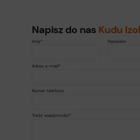
Napisz do nas
Kudu Izo
Imię*
Nazwisko
Adres e-mail*
Numer telefonu
Treść wiadomości*