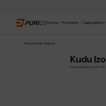
Szukaj
Purios
Produkty
Zaprojektuj
Szukaj
Purios
»
Kudu Izolacje
Kudu Izo
Data publikacji: 2025-06-