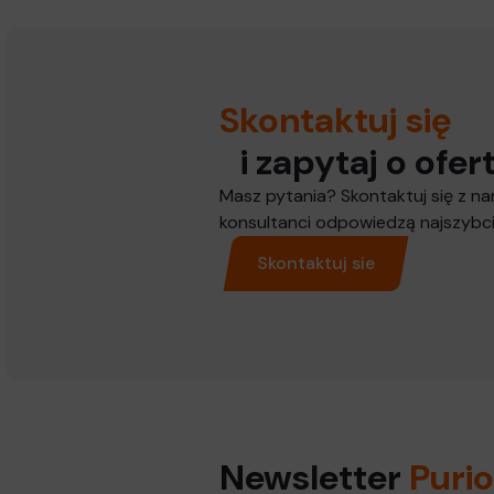
Skontaktuj się
i zapytaj o ofert
Masz pytania? Skontaktuj się z nam
konsultanci odpowiedzą najszybcie
Skontaktuj sie
Newsletter
Puri