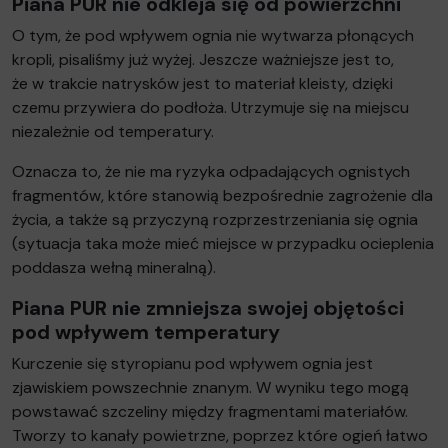
Piana PUR nie odkleja się od powierzchni
O tym, że pod wpływem ognia nie wytwarza płonących
kropli, pisaliśmy już wyżej. Jeszcze ważniejsze jest to,
że w trakcie natrysków jest to materiał kleisty, dzięki
czemu przywiera do podłoża. Utrzymuje się na miejscu
niezależnie od temperatury.
Oznacza to, że nie ma ryzyka odpadających ognistych
fragmentów, które stanowią bezpośrednie zagrożenie dla
życia, a także są przyczyną rozprzestrzeniania się ognia
(sytuacja taka może mieć miejsce w przypadku ocieplenia
poddasza wełną mineralną).
Piana PUR nie zmniejsza swojej objętości
pod wpływem temperatury
Kurczenie się styropianu pod wpływem ognia jest
zjawiskiem powszechnie znanym. W wyniku tego mogą
powstawać szczeliny między fragmentami materiałów.
Tworzy to kanały powietrzne, poprzez które ogień łatwo