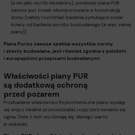
(a nie jako wyrób niezależny), ponieważ piana PUR
zawsze jest trwale wkomponowana w konstrukcję
domu (należy rozróżniać badania symulujące pożar
ściany od badania wyrobu budowlanego [a więc samej
piany]).
Piana Purios zawsze spełnia wszystkie normy
i atesty budowlane, jest również zgodna z polskimi
i europejskimi przepisami budowlanymi.
Właściwości piany PUR
są dodatkową ochroną
przed pożarem
Przebadane właściwości fizykochemiczne piany wydają
się wręcz idealnie przeciwdziałać rozprzestrzenianiu się
ognia. Dwie z nich wyróżniają się, dlatego warto
je wskazać.