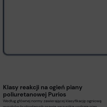
Klasy reakcji na ogień piany
poliuretanowej Purios
Według głównej normy zawierającej klasyfikację ogniową
wyrobów budowlanych prawie wszystkie rodzaje pian