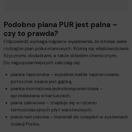
Podobno piana PUR jest palna –
czy to prawda?
Odpowiedź wymaga najpierw wyjaśnienia, że istnieje wiele
rodzajów pian poliuretanowych. Różnią się właściwościami
fizycznymi, dodatkami, a także składem chemicznym.
Do najpopularniejszych zaliczają się:
pianka tapicerska – wypełnia meble tapicerowane,
potocznie zwana jest gąbką,
pianka montażowa jednokomponentowa –
sprzedawana w kartuszach,
piana zalewowa – znajduje się w rdzeniu
termoizolacyjnych płyt warstwowych,
piana natryskowa – materiał do ociepleń w systemach
izolacji Purios.