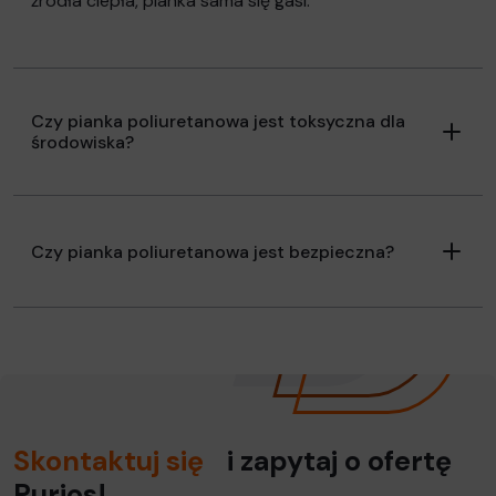
źródła ciepła, pianka sama się gasi.
Czy pianka poliuretanowa jest toksyczna dla
środowiska?
Czy pianka poliuretanowa jest bezpieczna?
Skontaktuj się
i zapytaj o ofertę
Purios!