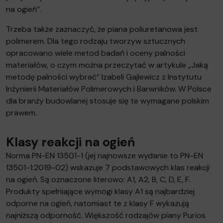
na ogień”.
Trzeba także zaznaczyć, że piana poliuretanowa jest
polimerem. Dla tego rodzaju tworzyw sztucznych
opracowano wiele metod badań i oceny palności
materiałów, o czym można przeczytać w artykule „Jaką
metodę palności wybrać” Izabeli Gajlewicz z Instytutu
Inżynierii Materiałów Polimerowych i Barwników. W Polsce
dla branży budowlanej stosuje się te wymagane polskim
prawem.
Klasy reakcji na ogień
Norma PN-EN 13501-1 (jej najnowsze wydanie to PN-EN
13501-1:2019-02) wskazuje 7 podstawowych klas reakcji
na ogień. Są oznaczone literowo: A1, A2, B, C, D, E, F.
Produkty spełniające wymogi klasy A1 są najbardziej
odporne na ogień, natomiast te z klasy F wykazują
najniższą odporność. Większość rodzajów piany Purios