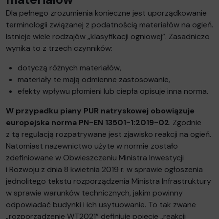
Dla pełnego zrozumienia konieczne jest uporządkowanie
terminologii związanej z podatnością materiałów na ogień.
Istnieje wiele rodzajów „klasyfikacji ogniowej”. Zasadniczo
wynika to z trzech czynników:
dotyczą różnych materiałów,
materiały te mają odmienne zastosowanie,
efekty wpływu płomieni lub ciepła opisuje inna norma.
W przypadku piany PUR natryskowej obowiązuje
europejska norma PN-EN 13501-1:2019-02
. Zgodnie
z tą regulacją rozpatrywane jest zjawisko reakcji na ogień.
Natomiast nazewnictwo użyte w normie zostało
zdefiniowane w Obwieszczeniu Ministra Inwestycji
i Rozwoju z dnia 8 kwietnia 2019 r. w sprawie ogłoszenia
jednolitego tekstu rozporządzenia Ministra Infrastruktury
w sprawie warunków technicznych, jakim powinny
odpowiadać budynki i ich usytuowanie. To tak zwane
„rozporządzenie WT2021” definiuje pojęcie „reakcji