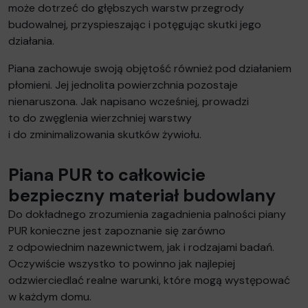
może dotrzeć do głębszych warstw przegrody
budowalnej, przyspieszając i potęgując skutki jego
działania.
Piana zachowuje swoją objętość również pod działaniem
płomieni. Jej jednolita powierzchnia pozostaje
nienaruszona. Jak napisano wcześniej, prowadzi
to do zwęglenia wierzchniej warstwy
i do zminimalizowania skutków żywiołu.
Piana PUR to całkowicie
bezpieczny materiał budowlany
Do dokładnego zrozumienia zagadnienia palności piany
PUR konieczne jest zapoznanie się zarówno
z odpowiednim nazewnictwem, jak i rodzajami badań.
Oczywiście wszystko to powinno jak najlepiej
odzwierciedlać realne warunki, które mogą występować
w każdym domu.