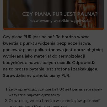
Czy piana PUR jest palna? To bardzo ważna
kwestia z punktu widzenia bezpieczeństwa,
ponieważ piana poliuretanowa jest coraz chętniej
wybierana jako materiał do termoizolacji
budynków, a nawet całych osiedli. Odpowiedź
na to proste pytanie jest złożona i zaskakująca.
Sprawdziliśmy palność piany PUR.
Żeby sprawdzić, czy pianka PUR jest palna, zebraliśmy
wszystkie najważniejsze fakty.
Okazuje się, że jest bardzo wiele rodzajów „palności”
oraz testów, które to sprawdzają.