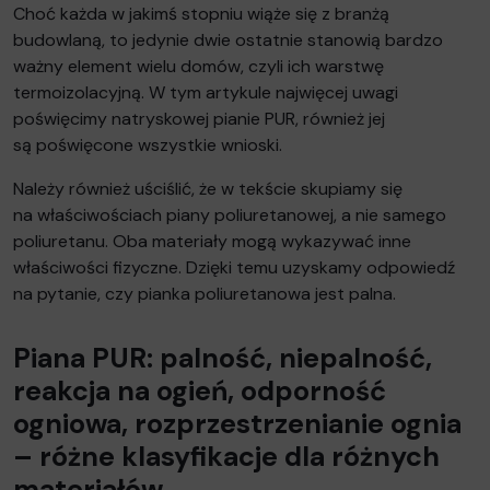
Choć każda w jakimś stopniu wiąże się z branżą
budowlaną, to jedynie dwie ostatnie stanowią bardzo
ważny element wielu domów, czyli ich warstwę
termoizolacyjną. W tym artykule najwięcej uwagi
poświęcimy natryskowej pianie PUR, również jej
są poświęcone wszystkie wnioski.
Należy również uściślić, że w tekście skupiamy się
na właściwościach piany poliuretanowej, a nie samego
poliuretanu. Oba materiały mogą wykazywać inne
właściwości fizyczne. Dzięki temu uzyskamy odpowiedź
na pytanie, czy pianka poliuretanowa jest palna.
Piana PUR: palność, niepalność,
reakcja na ogień, odporność
ogniowa, rozprzestrzenianie ognia
– różne klasyfikacje dla różnych
materiałów