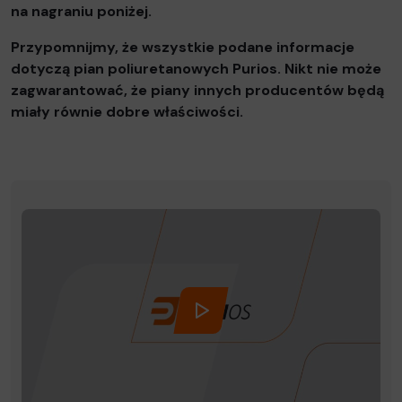
na nagraniu poniżej.
Przypomnijmy, że wszystkie podane informacje
dotyczą pian poliuretanowych Purios. Nikt nie może
zagwarantować, że piany innych producentów będą
miały równie dobre właściwości.
KLIKNIJ, ABY OTWORZYĆ OK