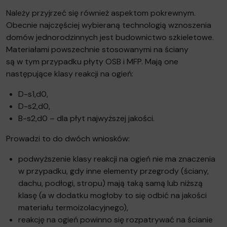
Należy przyjrzeć się również aspektom pokrewnym.
Obecnie najczęściej wybieraną technologią wznoszenia
domów jednorodzinnych jest budownictwo szkieletowe.
Materiałami powszechnie stosowanymi na ściany
są w tym przypadku płyty OSB i MFP. Mają one
następujące klasy reakcji na ogień:
D-s1,d0,
D-s2,d0,
B-s2,d0 – dla płyt najwyższej jakości.
Prowadzi to do dwóch wniosków:
podwyższenie klasy reakcji na ogień nie ma znaczenia
w przypadku, gdy inne elementy przegrody (ściany,
dachu, podłogi, stropu) mają taką samą lub niższą
klasę (a w dodatku mogłoby to się odbić na jakości
materiału termoizolacyjnego),
reakcję na ogień powinno się rozpatrywać na ścianie