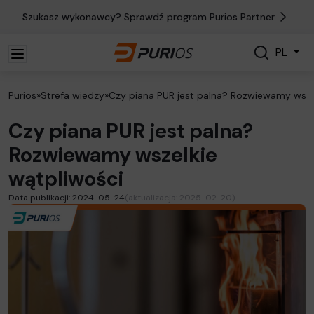
Szukasz wykonawcy? Sprawdź program Purios Partner
Szukaj
PL
Szukaj
Purios
»
Strefa wiedzy
»
Czy piana PUR jest palna? Rozwiewamy wsze
Czy piana PUR jest palna?
Rozwiewamy wszelkie
wątpliwości
Data publikacji: 2024-05-24
(aktualizacja: 2025-02-20)