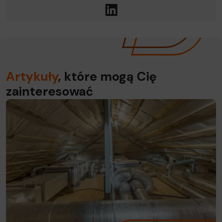
LinkedIn
Artykuły
, które mogą Cię
zainteresować
Read more