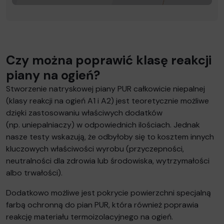
Czy można poprawić klasę reakcji
piany na ogień?
Stworzenie natryskowej piany PUR całkowicie niepalnej
(klasy reakcji na ogień A1 i A2) jest teoretycznie możliwe
dzięki zastosowaniu właściwych dodatków
(np. uniepalniaczy) w odpowiednich ilościach. Jednak
nasze testy wskazują, że odbyłoby się to kosztem innych
kluczowych właściwości wyrobu (przyczepności,
neutralności dla zdrowia lub środowiska, wytrzymałości
albo trwałości).
Dodatkowo możliwe jest pokrycie powierzchni specjalną
farbą ochronną do pian PUR, która również poprawia
reakcję materiału termoizolacyjnego na ogień.