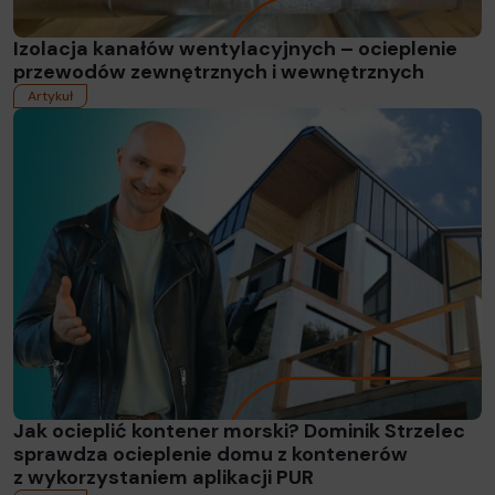
Izolacja kanałów wentylacyjnych – ocieplenie
przewodów zewnętrznych i wewnętrznych
Artykuł
Read more
Jak ocieplić kontener morski? Dominik Strzelec
sprawdza ocieplenie domu z kontenerów
z wykorzystaniem aplikacji PUR