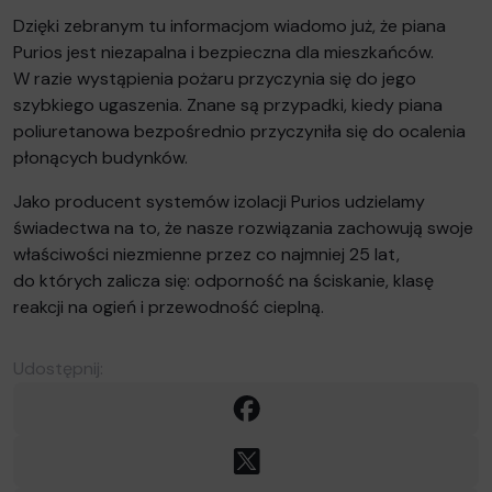
Dzięki zebranym tu informacjom wiadomo już, że piana
Purios jest niezapalna i bezpieczna dla mieszkańców.
W razie wystąpienia pożaru przyczynia się do jego
szybkiego ugaszenia. Znane są przypadki, kiedy piana
poliuretanowa bezpośrednio przyczyniła się do ocalenia
płonących budynków.
Jako producent systemów izolacji Purios udzielamy
świadectwa na to, że nasze rozwiązania zachowują swoje
właściwości niezmienne przez co najmniej 25 lat,
do których zalicza się: odporność na ściskanie, klasę
reakcji na ogień i przewodność cieplną.
Udostępnij:
Facebook
X