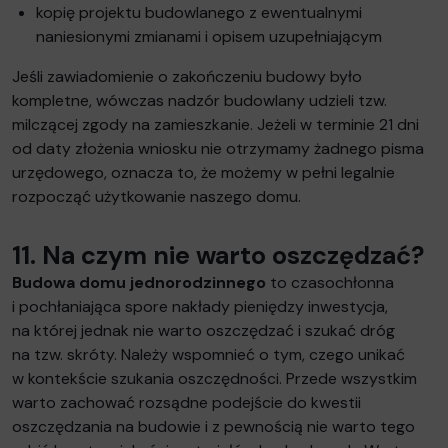
kopię projektu budowlanego z ewentualnymi
naniesionymi zmianami i opisem uzupełniającym
Jeśli zawiadomienie o zakończeniu budowy było
kompletne, wówczas nadzór budowlany udzieli tzw.
milczącej zgody na zamieszkanie. Jeżeli w terminie 21 dni
od daty złożenia wniosku nie otrzymamy żadnego pisma
urzędowego, oznacza to, że możemy w pełni legalnie
rozpocząć użytkowanie naszego domu.
11. Na czym nie warto oszczędzać?
Budowa domu jednorodzinnego
to czasochłonna
i pochłaniająca spore nakłady pieniędzy inwestycja,
na której jednak nie warto oszczędzać i szukać dróg
na tzw. skróty. Należy wspomnieć o tym, czego unikać
w kontekście szukania oszczędności. Przede wszystkim
warto zachować rozsądne podejście do kwestii
oszczędzania na budowie i z pewnością nie warto tego