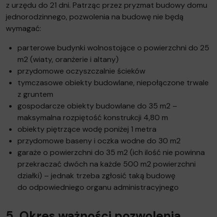
z urzędu do 21 dni. Patrząc przez pryzmat budowy domu
jednorodzinnego, pozwolenia na budowę nie będą
wymagać:
parterowe budynki wolnostojące o powierzchni do 25
m2 (wiaty, oranżerie i altany)
przydomowe oczyszczalnie ścieków
tymczasowe obiekty budowlane, niepołączone trwale
z gruntem
gospodarcze obiekty budowlane do 35 m2 –
maksymalna rozpiętość konstrukcji 4,80 m
obiekty piętrzące wodę poniżej 1 metra
przydomowe baseny i oczka wodne do 30 m2
garaże o powierzchni do 35 m2 (ich ilość nie powinna
przekraczać dwóch na każde 500 m2 powierzchni
działki) – jednak trzeba zgłosić taką budowę
do odpowiedniego organu administracyjnego
5. Okres ważności pozwolenia