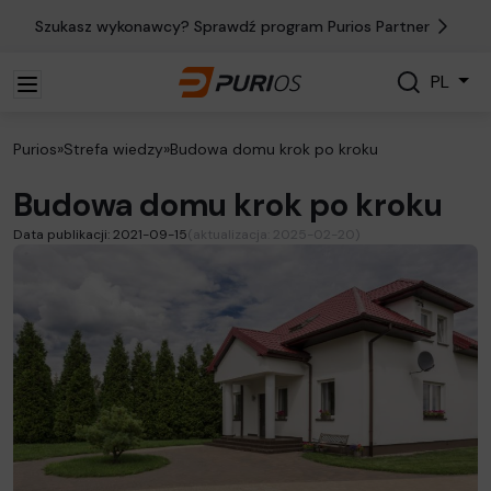
Szukasz wykonawcy? Sprawdź program Purios Partner
Szukaj
PL
Szukaj
Purios
»
Strefa wiedzy
»
Budowa domu krok po kroku
Budowa domu krok po kroku
Data publikacji: 2021-09-15
(aktualizacja: 2025-02-20)