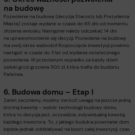
na budowę
Pozwolenie na budowę (decyzja Starosty lub Prezydenta
Miasta) zostaje wydane w czasie do 65 dni od momentu
złożenia wniosku. Następnie należy odczekać 14 dni
na uprawomocnienie się decyzji. Pozwolenie na budowę
ma swój okres ważności! Rozpoczęcie inwestycji powinno
nastąpić w czasie do 3 lat od wydania ostatecznego
pozwolenia. W przeciwnym wypadku za każdy dzień
zwłoki grozi grzywna 500 zł, która trafia do budżetu
Państwa.
6. Budowa domu – Etap I
Zanim zaczniemy, musimy zwrócić uwagę na jeszcze jedną
istotną kwestię – wybór technologii budowy domu,
która to decyzja jest, oczywiście, indywidualną kwestią
każdego inwestora. To, z jakiego budulca powstanie dom
będzie jednak oddziaływać na koszt całej inwestycji, czas