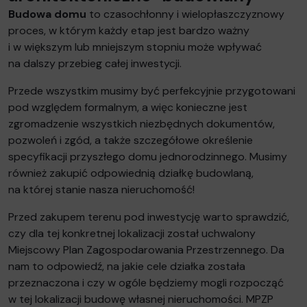
Budowa domu
to czasochłonny i wielopłaszczyznowy
proces, w którym każdy etap jest bardzo ważny
i w większym lub mniejszym stopniu może wpływać
na dalszy przebieg całej inwestycji.
Przede wszystkim musimy być perfekcyjnie przygotowani
pod względem formalnym, a więc konieczne jest
zgromadzenie wszystkich niezbędnych dokumentów,
pozwoleń i zgód, a także szczegółowe określenie
specyfikacji przyszłego domu jednorodzinnego. Musimy
również zakupić odpowiednią działkę budowlaną,
na której stanie nasza nieruchomość!
Przed zakupem terenu pod inwestycję warto sprawdzić,
czy dla tej konkretnej lokalizacji został uchwalony
Miejscowy Plan Zagospodarowania Przestrzennego. Da
nam to odpowiedź, na jakie cele działka została
przeznaczona i czy w ogóle będziemy mogli rozpocząć
w tej lokalizacji budowę własnej nieruchomości. MPZP