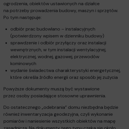
ogrodzenia, obiektów ustawionych na działce
na potrzeby prowadzenia budowy, maszyn i sprzętów.
Po tym następuje:
odbiór prac budowlano – instalacyjnych
(potwierdzony wpisem w dzienniku budowy)
sprawdzenie i odbiór przyłączy oraz instalacji
wewnętrznych, w tym instalacji wentylacyjnej,
elektrycznej, wodnej, gazowej, przewodów
kominowych
wydanie świadectwa charakterystyki energetycznej,
które określa źródło energii oraz sposób jej zużycia
Powyższe dokumenty muszą być wystawione
przez osoby posiadające stosowne uprawnienia.
Do ostatecznego „odebrania” domu niezbędna będzie
również inwentaryzacja geodezyjna, czyli wykonanie
pomiarów i naniesienie wszystkich obiektów na mapę
zasadniczą. Na dokumenty tego typu czeka się około