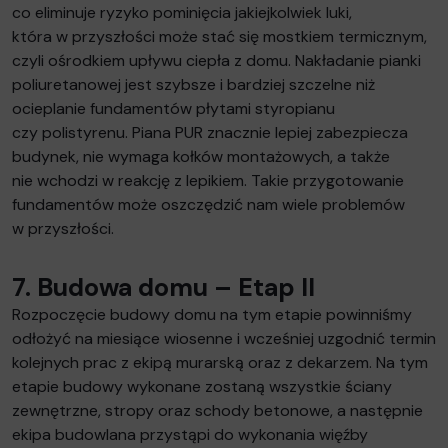
co eliminuje ryzyko pominięcia jakiejkolwiek luki,
która w przyszłości może stać się mostkiem termicznym,
czyli ośrodkiem upływu ciepła z domu. Nakładanie pianki
poliuretanowej jest szybsze i bardziej szczelne niż
ocieplanie fundamentów płytami styropianu
czy polistyrenu. Piana PUR znacznie lepiej zabezpiecza
budynek, nie wymaga kołków montażowych, a także
nie wchodzi w reakcję z lepikiem. Takie przygotowanie
fundamentów może oszczędzić nam wiele problemów
w przyszłości.
7. Budowa domu – Etap II
Rozpoczęcie budowy domu na tym etapie powinniśmy
odłożyć na miesiące wiosenne i wcześniej uzgodnić termin
kolejnych prac z ekipą murarską oraz z dekarzem. Na tym
etapie budowy wykonane zostaną wszystkie ściany
zewnętrzne, stropy oraz schody betonowe, a następnie
ekipa budowlana przystąpi do wykonania więźby