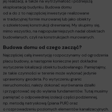
jej realizacji, a także na wytrzymałość i późniejszą
eksploatację budynku. Budowa domu
od a do z to najczęściej inwestycje realizowane
w tradycyjnej formie murowanej lub jako obiekty
o szkieletowej konstrukcji drewnianej. My skupimy się,
mimo wszystko, na najpopularniejszych nadal obiektach
budowlanych, czyli na konstrukcjach murowanych.
Budowa domu od czego zacząć?
Najczęściej całą inwestycję rozpoczynamy od ogrodzenia
placu budowy, a następnie konieczne jest dokładne
wytyczenie lokalizacji obiektu budowlanego. Pamiętajmy,
że takie czynności w terenie może wykonać jedynie
uprawniony geodeta. Po wytyczeniu granic
nieruchomości, należy dokonać wyrównania działki
i przygotować się do wylania fundamentów. Tutaj musimy
pamiętać o odpowiedniej izolacji części podziemnej,
np. metodą natryskową (piana PUR) oraz
o rozprowadzeniu poziomych elementów kanalizacyjnych.