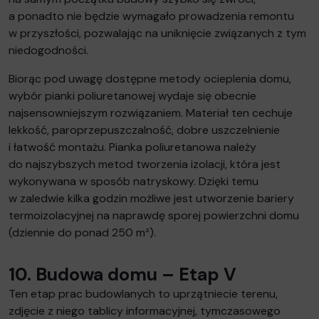
a ponadto nie będzie wymagało prowadzenia remontu
w przyszłości, pozwalając na uniknięcie związanych z tym
niedogodności.
Biorąc pod uwagę dostępne metody ocieplenia domu,
wybór pianki poliuretanowej wydaje się obecnie
najsensowniejszym rozwiązaniem. Materiał ten cechuje
lekkość, paroprzepuszczalność, dobre uszczelnienie
i łatwość montażu. Pianka poliuretanowa należy
do najszybszych metod tworzenia izolacji, która jest
wykonywana w sposób natryskowy. Dzięki temu
w zaledwie kilka godzin możliwe jest utworzenie bariery
termoizolacyjnej na naprawdę sporej powierzchni domu
(dziennie do ponad 250 m²).
10. Budowa domu – Etap V
Ten etap prac budowlanych to uprzątniecie terenu,
zdjęcie z niego tablicy informacyjnej, tymczasowego