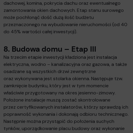
dachowej, komina, pokrycia dachu oraz ewentualnego
zamontowania okien dachowych. Etap stanu surowego
może pochłonąć dość dużą ilość budżetu
przeznaczonego na wybudowanie nieruchomości (od 40
do 45% wartości całej inwestycji).
8. Budowa domu – Etap III
Na trzecim etapie inwestycji kładziona jest instalacja
elektryczna, wodno – kanalizacyjna oraz gazowa, a także
osadzane są wszystkich drzwi zewnętrzne
oraz wykonywana jest stolarka okienna. Następuje tzw.
zamknięcie budynku, który jest w tym momencie
właściwie przygotowany na okres jesienno-zimowy.
Położone instalacje muszą zostać skontrolowane
przez certyfikowanych instalatorów, którzy sprawdzą ich
poprawność wykonania i dokonają odbioru technicznego.
Następnie można przystąpić do położenia suchych
tynków, uporządkowanie placu budowy oraz wykonanie