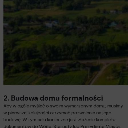
2. Budowa domu formalności
Aby w ogóle myśleć o swoim wymarzonym domu, musimy
w pierwszej kolejności otrzymać pozwolenie na jego
budowę. W tym celu konieczne jest złożenie kompletu
dokumentów do Wójta, Starosty lub Prezydenta Miasta,