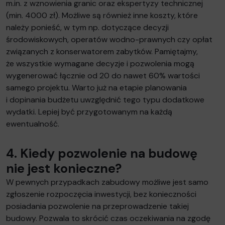
m.in. z wznowienia granic oraz ekspertyzy technicznej
(min. 4000 zł). Możliwe są również inne koszty, które
należy ponieść, w tym np. dotyczące decyzji
środowiskowych, operatów wodno-prawnych czy opłat
związanych z konserwatorem zabytków. Pamiętajmy,
że wszystkie wymagane decyzje i pozwolenia mogą
wygenerować łącznie od 20 do nawet 60% wartości
samego projektu. Warto już na etapie planowania
i dopinania budżetu uwzględnić tego typu dodatkowe
wydatki. Lepiej być przygotowanym na każdą
ewentualność.
4. Kiedy pozwolenie na budowę
nie jest konieczne?
W pewnych przypadkach zabudowy możliwe jest samo
zgłoszenie rozpoczęcia inwestycji, bez konieczności
posiadania pozwolenie na przeprowadzenie takiej
budowy. Pozwala to skrócić czas oczekiwania na zgodę