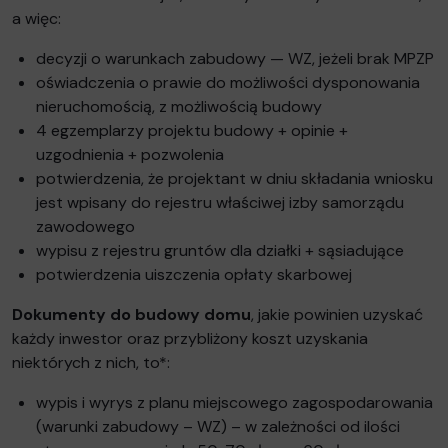
a więc:
decyzji o warunkach zabudowy — WZ, jeżeli brak MPZP
oświadczenia o prawie do możliwości dysponowania
nieruchomością, z możliwością budowy
4 egzemplarzy projektu budowy + opinie +
uzgodnienia + pozwolenia
potwierdzenia, że projektant w dniu składania wniosku
jest wpisany do rejestru właściwej izby samorządu
zawodowego
wypisu z rejestru gruntów dla działki + sąsiadujące
potwierdzenia uiszczenia opłaty skarbowej
Dokumenty do budowy domu
, jakie powinien uzyskać
każdy inwestor oraz przybliżony koszt uzyskania
niektórych z nich, to*:
wypis i wyrys z planu miejscowego zagospodarowania
(warunki zabudowy – WZ) – w zależności od ilości