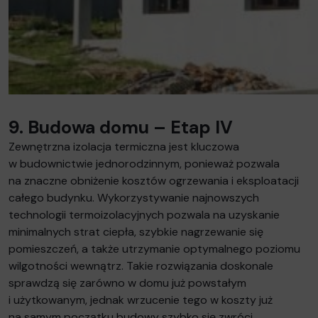
9. Budowa domu – Etap IV
Zewnętrzna izolacja termiczna jest kluczowa
w budownictwie jednorodzinnym, ponieważ pozwala
na znaczne obniżenie kosztów ogrzewania i eksploatacji
całego budynku. Wykorzystywanie najnowszych
technologii termoizolacyjnych pozwala na uzyskanie
minimalnych strat ciepła, szybkie nagrzewanie się
pomieszczeń, a także utrzymanie optymalnego poziomu
wilgotności wewnątrz. Takie rozwiązania doskonale
sprawdzą się zarówno w domu już powstałym
i użytkowanym, jednak wrzucenie tego w koszty już
na samym początku budowy szybko się zwróci,