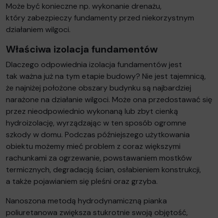
Może być konieczne np. wykonanie drenażu,
który zabezpieczy fundamenty przed niekorzystnym
działaniem wilgoci.
Właściwa izolacja fundamentów
Dlaczego odpowiednia izolacja fundamentów jest
tak ważna już na tym etapie budowy? Nie jest tajemnicą,
że najniżej położone obszary budynku są najbardziej
narażone na działanie wilgoci. Może ona przedostawać się
przez nieodpowiednio wykonaną lub zbyt cienką
hydroizolację, wyrządzając w ten sposób ogromne
szkody w domu. Podczas późniejszego użytkowania
obiektu możemy mieć problem z coraz większymi
rachunkami za ogrzewanie, powstawaniem mostków
termicznych, degradacją ścian, osłabieniem konstrukcji,
a także pojawianiem się pleśni oraz grzyba.
Nanoszona metodą hydrodynamiczną pianka
poliuretanowa zwiększa stukrotnie swoją objętość,