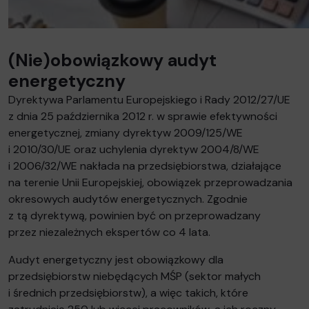
(Nie)obowiązkowy audyt
energetyczny
Dyrektywa Parlamentu Europejskiego i Rady 2012/27/UE
z dnia 25 października 2012 r. w sprawie efektywności
energetycznej, zmiany dyrektyw 2009/125/WE
i 2010/30/UE oraz uchylenia dyrektyw 2004/8/WE
i 2006/32/WE nakłada na przedsiębiorstwa, działające
na terenie Unii Europejskiej, obowiązek przeprowadzania
okresowych audytów energetycznych. Zgodnie
z tą dyrektywą, powinien być on przeprowadzany
przez niezależnych ekspertów co 4 lata.
Audyt energetyczny jest obowiązkowy dla
przedsiębiorstw niebędących MŚP (sektor małych
i średnich przedsiębiorstw), a więc takich, które