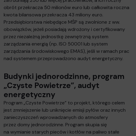
zatrudniają 250 lub więcej pracowników, a ich roczny
obrót przekracza 50 milionów euro lub całkowita roczna
kwota bilansowa przekracza 43 miliony euro.
Przedsiębiorstwa niebędące MŚP są zwolnione z ww.
obowiązków, jeżeli posiadają wdrożony i certyfikowany
przez niezależną jednostkę zewnętrzną system
zarządzania energią (np. ISO 50001 lub system
zarządzania środowiskowego EMAS), jeśli w ramach prac
nad systemem przeprowadzono audyt energetyczny.
Budynki jednorodzinne, program
„Czyste Powietrze”, audyt
energetyczny
Program „Czyste Powietrze” to projekt, którego celem
jest zmniejszenie lub uniknięcie emisji pyłów oraz innych
zanieczyszczeń wprowadzanych do atmosfery
przez domy jednorodzinne. Program skupia się
na wymianie starych pieców i kotłów na paliwo stałe