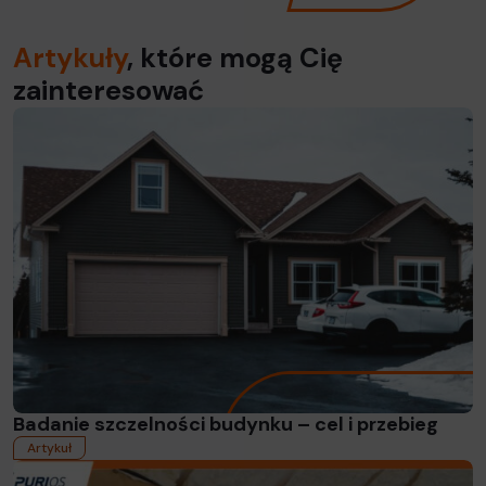
Artykuły
, które mogą Cię
zainteresować
Read more
Badanie szczelności budynku – cel i przebieg
Artykuł
Read more