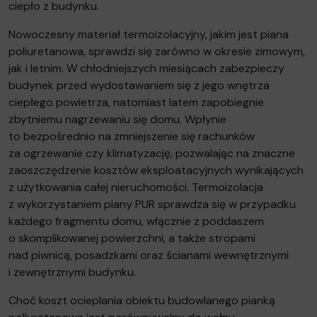
ciepło z budynku.
Nowoczesny materiał termoizolacyjny, jakim jest piana
poliuretanowa, sprawdzi się zarówno w okresie zimowym,
jak i letnim. W chłodniejszych miesiącach zabezpieczy
budynek przed wydostawaniem się z jego wnętrza
ciepłego powietrza, natomiast latem zapobiegnie
zbytniemu nagrzewaniu się domu. Wpłynie
to bezpośrednio na zmniejszenie się rachunków
za ogrzewanie czy klimatyzację, pozwalając na znaczne
zaoszczędzenie kosztów eksploatacyjnych wynikających
z użytkowania całej nieruchomości. Termoizolacja
z wykorzystaniem piany PUR sprawdza się w przypadku
każdego fragmentu domu, włącznie z poddaszem
o skomplikowanej powierzchni, a także stropami
nad piwnicą, posadzkami oraz ścianami wewnętrznymi
i zewnętrznymi budynku.
Choć koszt ocieplania obiektu budowlanego pianką