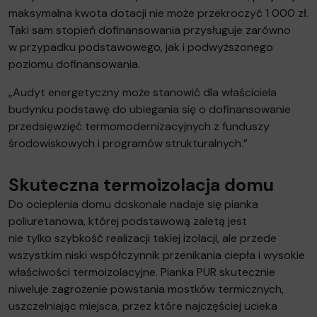
maksymalna kwota dotacji nie może przekroczyć 1 000 zł.
Taki sam stopień dofinansowania przysługuje zarówno
w przypadku podstawowego, jak i podwyższonego
poziomu dofinansowania.
„Audyt energetyczny może stanowić dla właściciela
budynku podstawę do ubiegania się o dofinansowanie
przedsięwzięć termomodernizacyjnych z funduszy
środowiskowych i programów strukturalnych.”
Skuteczna termoizolacja domu
Do ocieplenia domu doskonale nadaje się pianka
poliuretanowa, której podstawową zaletą jest
nie tylko szybkość realizacji takiej izolacji, ale przede
wszystkim niski współczynnik przenikania ciepła i wysokie
właściwości termoizolacyjne. Pianka PUR skutecznie
niweluje zagrożenie powstania mostków termicznych,
uszczelniając miejsca, przez które najczęściej ucieka