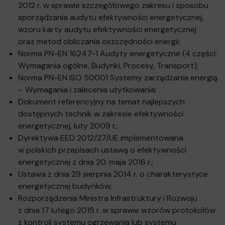
2012 r. w sprawie szczegółowego zakresu i sposobu
sporządzania audytu efektywności energetycznej,
wzoru karty audytu efektywności energetycznej
oraz metod obliczania oszczędności energii;
Norma PN-EN 16247-1 Audyty energetyczne (4 części:
Wymagania ogólne, Budynki, Procesy, Transport);
Norma PN-EN ISO 50001 Systemy zarządzania energią
– Wymagania i zalecenia użytkowania;
Dokument referencyjny na temat najlepszych
dostępnych technik w zakresie efektywności
energetycznej, luty 2009 r.;
Dyrektywa EED 2012/27/UE implementowana
w polskich przepisach ustawą o efektywności
energetycznej z dnia 20. maja 2016 r.;
Ustawa z dnia 29 sierpnia 2014 r. o charakterystyce
energetycznej budynków;
Rozporządzenia Ministra Infrastruktury i Rozwoju
z dnia 17 lutego 2015 r. w sprawie wzorów protokołów
z kontroli systemu ogrzewania lub systemu