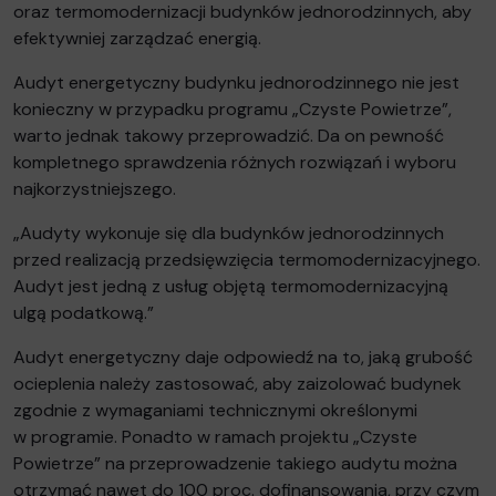
oraz termomodernizacji budynków jednorodzinnych, aby
efektywniej zarządzać energią.
Audyt energetyczny budynku jednorodzinnego nie jest
konieczny w przypadku programu „Czyste Powietrze”,
warto jednak takowy przeprowadzić. Da on pewność
kompletnego sprawdzenia różnych rozwiązań i wyboru
najkorzystniejszego.
„Audyty wykonuje się dla budynków jednorodzinnych
przed realizacją przedsięwzięcia termomodernizacyjnego.
Audyt jest jedną z usług objętą termomodernizacyjną
ulgą podatkową.”
Audyt energetyczny daje odpowiedź na to, jaką grubość
ocieplenia należy zastosować, aby zaizolować budynek
zgodnie z wymaganiami technicznymi określonymi
w programie. Ponadto w ramach projektu „Czyste
Powietrze” na przeprowadzenie takiego audytu można
otrzymać nawet do 100 proc. dofinansowania, przy czym