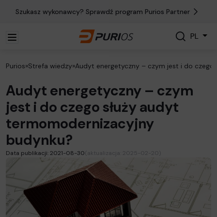
Szukasz wykonawcy? Sprawdź program Purios Partner
Szukaj
PL
Szukaj
Purios
»
Strefa wiedzy
»
Audyt energetyczny – czym jest i do czego
Audyt energetyczny – czym
jest i do czego służy audyt
termomodernizacyjny
budynku?
Data publikacji: 2021-08-30
(aktualizacja: 2025-02-20)